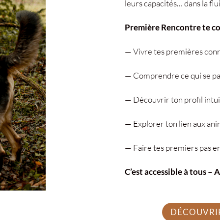
leurs capacités… dans la flu
Première Rencontre te cor
— Vivre tes premières conn
— Comprendre ce qui se pas
— Découvrir ton profil intuit
— Explorer ton lien aux ani
— Faire tes premiers pas en
C’est accessible à tous – 
DÉCOUVRI