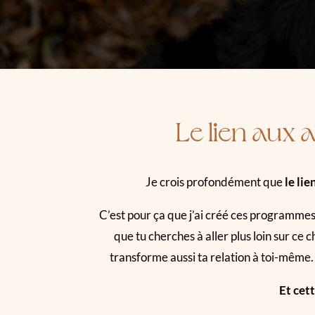
Le lien aux
Je crois profondément que
le li
C’est pour ça que j’ai créé ces programmes 
que tu cherches à aller plus loin sur c
transforme aussi ta relation à toi-même.
Et cett