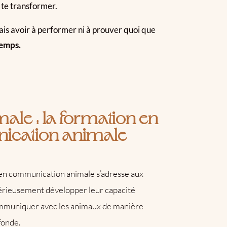
 te transformer.
ais avoir à performer ni à prouver quoi que
temps.
male : la formation en
cation animale
en communication animale s’adresse aux
érieusement développer leur capacité
ommuniquer avec les animaux de manière
fonde.