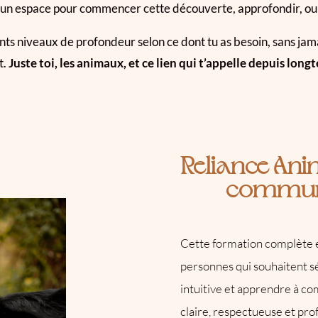
s un espace pour commencer cette découverte, approfondir, ou
ents niveaux de profondeur selon ce dont tu as besoin, sans jam
t.
Juste toi, les animaux, et ce lien qui t’appelle depuis long
Reliance Ani
communi
Cette formation complète 
personnes qui souhaitent s
intuitive et apprendre à c
claire, respectueuse et pro