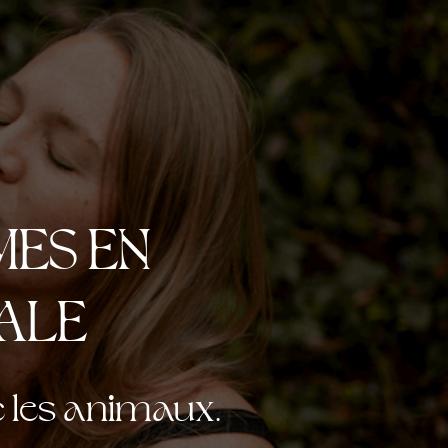
MES EN
ALE
c les animaux.