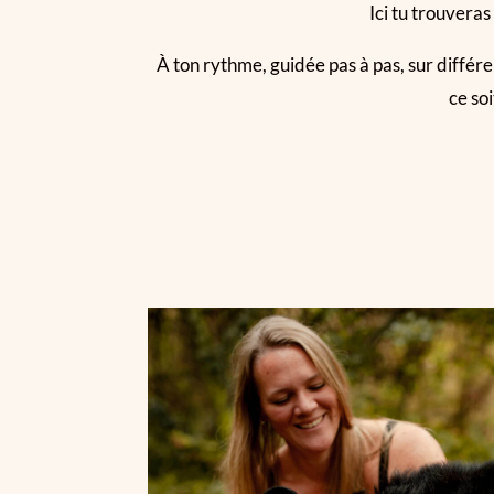
Ici tu trouvera
À ton rythme, guidée pas à pas, sur différ
ce soi