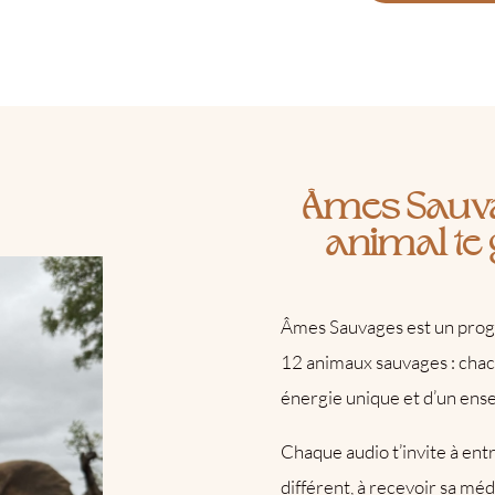
Âmes Sauv
animal te 
Âmes Sauvages est un prog
12 animaux sauvages : chac
énergie unique et d’un ense
Chaque audio t’invite à ent
différent, à recevoir sa méd