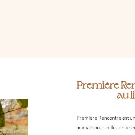
Première Renc
au l
Première Rencontre est une
animale pour celleux qui se