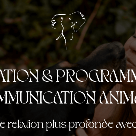
TION & PROGRAM
MMUNICATION ANIM
 relation plus profonde ave