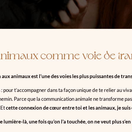
 animaux comme voie de tr
en aux animaux est l’une des voies les plus puissantes de tra
: pour t’accompagner dans ta façon unique de te relier au vivan
e chemin. Parce que la communication animale ne transforme pas
 Et
cette connexion de cœur entre toi et les animaux, je suis
e lumière-là, une fois qu’on l’a touchée, on ne veut plus s’en