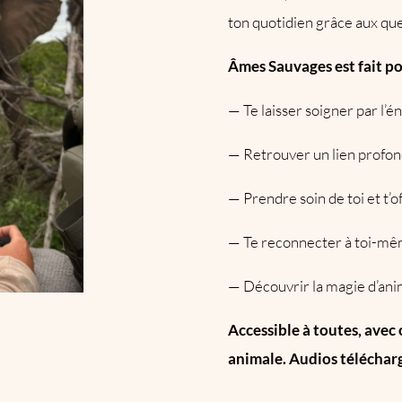
ton quotidien grâce aux que
Âmes Sauvages est fait pou
— Te laisser soigner par l’
— Retrouver un lien profon
— Prendre soin de toi et t’
— Te reconnecter à toi-même,
— Découvrir la magie d’anim
Accessible à toutes, ave
animale. Audios télécharg