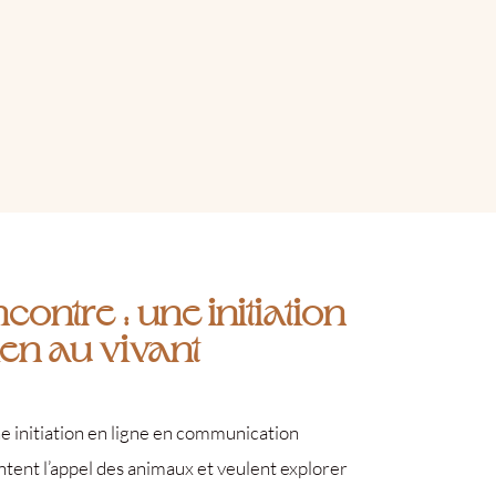
ontre : une initiation
ien au vivant
 initiation en ligne en communication
ntent l’appel des animaux et veulent explorer