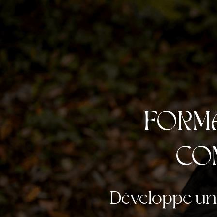
FORMA
CO
Développe une