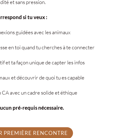
idité et sans pression.
respond si tu veux :
exions guidées avec les animaux
se en toi quand tu cherches à te connecter
if et ta façon unique de capter les infos
maux et découvrir de quoi tu es capable
 CA avec un cadre solide et éthique
Aucun pré-requis nécessaire.
R PREMIÈRE RENCONTRE