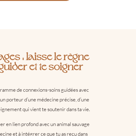
ages
: l
aisse le règne
guider et te soigner
ramme de connexions-soins guidées avec
un porteur d’une médecine précise, d’une
ignement qui vient te soutenir dans ta vie.
rer en lien profond avec un animal sauvage
ecine et à intégrer ce que tu as reçu dans