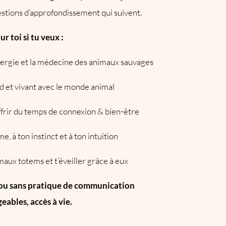
stions d’approfondissement qui suivent.
r toi si tu veux :
énergie et la médecine des animaux sauvages
d et vivant avec le monde animal
offrir du temps de connexion & bien-être
 à ton instinct et à ton intuition
aux totems et t’éveiller grâce à eux
c ou sans pratique de communication
eables, accès à vie.